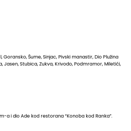
, Goransko, Šume, Sinjac, Pivski manastir, Dio Plužina
na, Jasen, Stubica, Zukva, Krivodo, Podmramor, Miletići,
 com-a i dio Ade kod restorana “Konoba kod Ranka”.