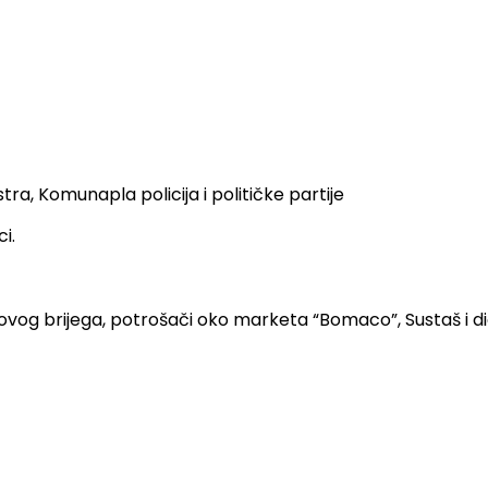
tra, Komunapla policija i političke partije
i.
vog brijega, potrošači oko marketa “Bomaco”, Sustaš i dio