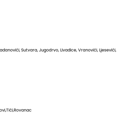
adanovići, Sutvara, Jugodrvo, Livadice, Vranovići, Ljesevići, 
kovi,Tići,Rovanac