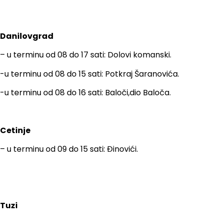
Danilovgrad
– u terminu od 08 do 17 sati: Dolovi komanski.
-u terminu od 08 do 15 sati: Potkraj Šaranovića.
-u terminu od 08 do 16 sati: Baloči,dio Baloča.
Cetinje
– u terminu od 09 do 15 sati: Đinovići.
Tuzi