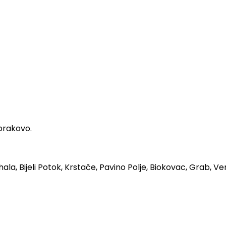
obrakovo.
hala, Bijeli Potok, Krstače, Pavino Polje, Biokovac, Grab, Ve