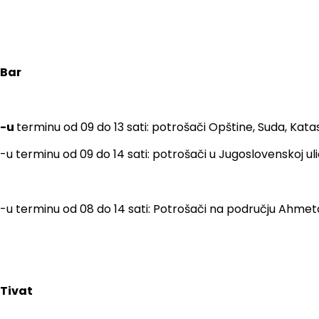
Bar
-u
terminu od 09 do 13 sati: potrošači Opštine, Suda, Katas
-u terminu od 09 do 14 sati: potrošači u Jugoslovenskoj ulic
-u terminu od 08 do 14 sati: Potrošači na području Ahmeto
Tivat