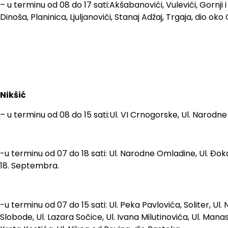
– u terminu od 08 do 17 sati:Akšabanovići, Vulevići, Gornji
Dinoša, Planinica, Ljuljanovići, Stanaj Adžaj, Trgaja, dio oko Ci
Nikšić
– u terminu od 08 do 15 sati:Ul. VI Crnogorske, Ul. Narodne 
-u terminu od 07 do 18 sati: Ul. Narodne Omladine, Ul. Đoka
18. Septembra.
-u terminu od 07 do 15 sati: Ul. Peka Pavlovića, Soliter, Ul.
Slobode, Ul. Lazara Sočice, Ul. Ivana Milutinovića, Ul. Manas