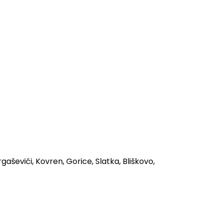
rgaševići, Kovren, Gorice, Slatka, Bliškovo,