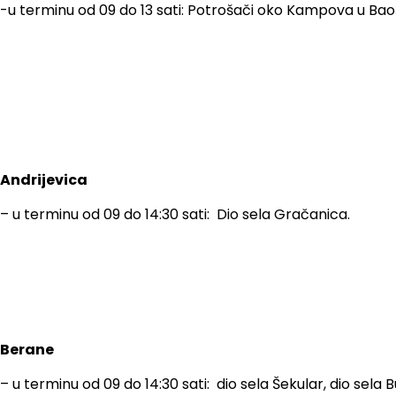
-u terminu od 09 do 13 sati: Potrošači oko Kampova u Bao
Andrijevica
– u terminu od 09 do 14:30 sati: Dio sela Gračanica.
Berane
– u terminu od 09 do 14:30 sati: dio sela Šekular, dio sel