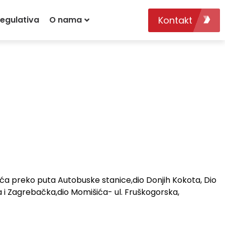
Kontakt
egulativa
O nama
ića preko puta Autobuske stanice,dio Donjih Kokota, Dio
a i Zagrebačka,dio Momišića- ul. Fruškogorska,