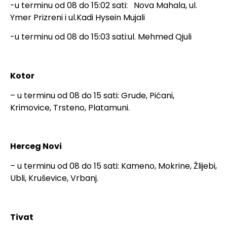
-u terminu od 08 do 15:02 sati: Nova Mahala, ul.
Ymer Prizreni i ul.Kadi Hysein Mujali
-u terminu od 08 do 15:03 sati:ul. Mehmed Qjuli
Kotor
– u terminu od 08 do 15 sati: Grude, Pićani,
Krimovice, Trsteno, Platamuni.
Herceg Novi
– u terminu od 08 do 15 sati: Kameno, Mokrine, Žlijebi,
Ubli, Kruševice, Vrbanj.
Tivat