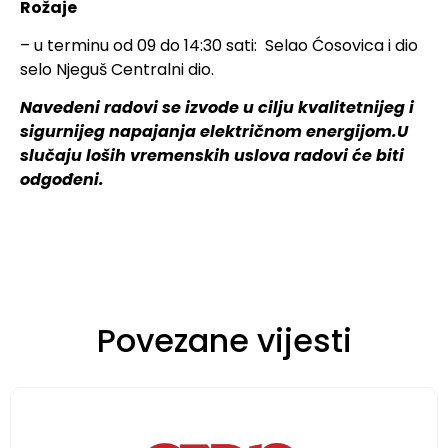
Rožaje
– u terminu od 09 do 14:30 sati: Selao Ćosovica i dio
selo Njeguš Centralni dio.
Navedeni radovi se izvode u cilju kvalitetnijeg i
sigurnijeg napajanja električnom energijom.U
slučaju loših vremenskih uslova radovi će biti
odgođeni.
Povezane vijesti