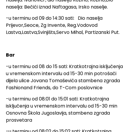
naselja: Bečići iznad Naftagasa, Irsko naselje.
-u terminu od 09 do 14:30 sati: Dio naselja
Prijevor,Seoce, Zg Invente, Reg.Vodovod
Lastva,Lastva,Svinjišts,Servo Mihal, Partizanski Put.
Bar
-u terminu od 08 do 15 sati: Kratkotrajna isključenja
u vremenskom intervalu od 15-30 min potrošači
dijela ulice Jovana Tomaševića stambena zgrada
Fashionand Friends, do T-Com poslovnice
-u terminu od 08:01 do 15:01 sati: Kratkotrajna
isključenja u vremenskom intervalu od 15-30 min
Osnovna Škola Jugoslavija, stambena zgrada
prosvetara
-u terminu od 08:02 do 15:02 sati: Kratkotrajna