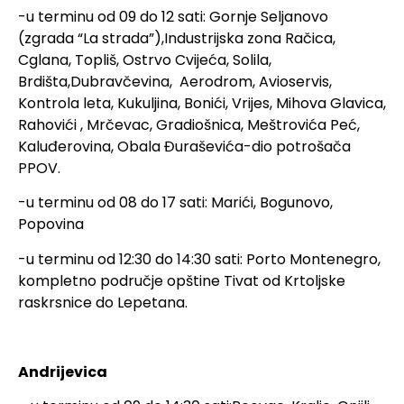
-u terminu od 09 do 12 sati: Gornje Seljanovo
(zgrada “La strada”),Industrijska zona Račica,
Cglana, Topliš, Ostrvo Cvijeća, Solila,
Brdišta,Dubravčevina, Aerodrom, Avioservis,
Kontrola leta, Kukuljina, Bonići, Vrijes, Mihova Glavica,
Rahovići , Mrčevac, Gradiošnica, Meštrovića Peć,
Kaluđerovina, Obala Đuraševića-dio potrošača
PPOV.
-u terminu od 08 do 17 sati: Marići, Bogunovo,
Popovina
-u terminu od 12:30 do 14:30 sati: Porto Montenegro,
kompletno područje opštine Tivat od Krtoljske
raskrsnice do Lepetana.
Andrijevica