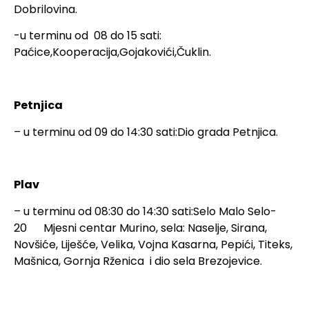
Dobrilovina.
-u terminu od 08 do 15 sati:
Paćice,Kooperacija,Gojakovići,Čuklin.
Petnjica
– u terminu od 09 do 14:30 sati:Dio grada Petnjica.
Plav
– u terminu od 08:30 do 14:30 sati:Selo Malo Selo-
20 Mjesni centar Murino, sela: Naselje, Sirana,
Novšiće, Liješće, Velika, Vojna Kasarna, Pepići, Titeks,
Mašnica, Gornja Rženica i dio sela Brezojevice.