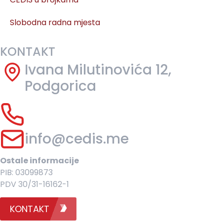
Slobodna radna mjesta
KONTAKT
Ivana Milutinovića 12,
Podgorica
info@cedis.me
Ostale informacije
PIB: 03099873
PDV 30/31-16162-1
KONTAKT