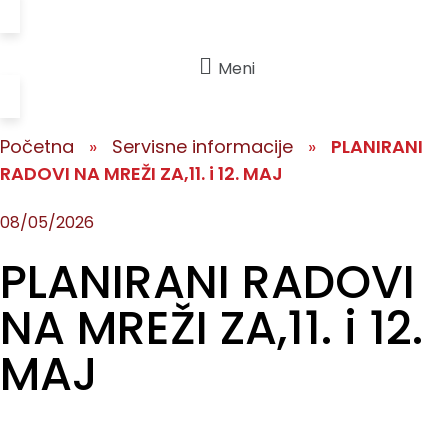
Meni
Početna
»
Servisne informacije
»
PLANIRANI
RADOVI NA MREŽI ZA,11. i 12. MAJ
08/05/2026
PLANIRANI RADOVI
NA MREŽI ZA,11. i 12.
MAJ