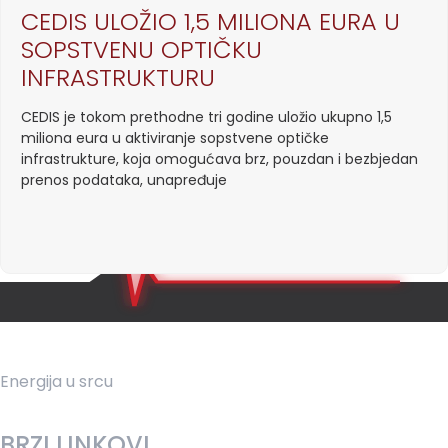
CEDIS ULOŽIO 1,5 MILIONA EURA U
SOPSTVENU OPTIČKU
INFRASTRUKTURU
CEDIS je tokom prethodne tri godine uložio ukupno 1,5
miliona eura u aktiviranje sopstvene optičke
infrastrukture, koja omogućava brz, pouzdan i bezbjedan
prenos podataka, unapređuje
Energija u srcu
BRZI LINKOVI