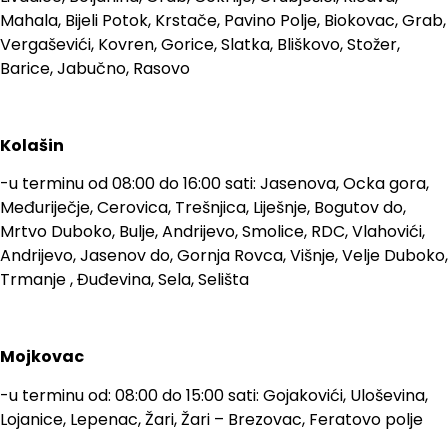
Mahala, Bijeli Potok, Krstače, Pavino Polje, Biokovac, Grab,
Vergaševići, Kovren, Gorice, Slatka, Bliškovo, Stožer,
Barice, Jabučno, Rasovo
Kolašin
-u terminu od 08:00 do 16:00 sati: Jasenova, Ocka gora,
Međuriječje, Cerovica, Trešnjica, Liješnje, Bogutov do,
Mrtvo Duboko, Bulje, Andrijevo, Smolice, RDC, Vlahovići,
Andrijevo, Jasenov do, Gornja Rovca, Višnje, Velje Duboko,
Trmanje , Đuđevina, Sela, Selišta
Mojkovac
-u terminu od: 08:00 do 15:00 sati: Gojakovići, Uloševina,
Lojanice, Lepenac, Žari, Žari – Brezovac, Feratovo polje