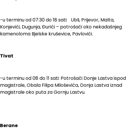
-u terminu od 07:30 do 18 sati: Ubli, Prijevor, Malta,
Konjevići, Dugunja, Đurići – potrošači oko nekadašnjeg
kamenoloma Bjelske kruševice, Pavlovići.
Tivat
-u terminu od 08 do 11 sati: Potrošači Donje Lastva ispod
magistrale, Obala Filipa Miloševića, Donja Lastva iznad
magistrale oko puta za Gornju Lastvu.
Berane