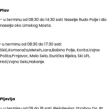
Plav
– u terminu od 08:30 do 14:30 sati: Naselje Rudo Polje i dio
naselja oko Limskog Mosta.
-u terminu od 08:30 do 17:30 sati:
Skić,Komarača,Meteh,Jara,Babino Polje, Korita,Vojna
Pošta,Prnjavor, Malo Selo, Đurička Rijeka, Ski Lift,
Hoti,Vojno Selo,Hakanje.
Pljevlja
– u terminu od 09 do 18 sati: Bjeloševina, Strahov Do, Rt,