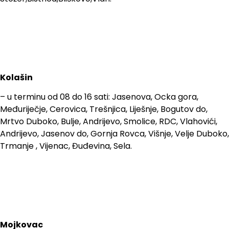
Kolašin
– u terminu od 08 do 16 sati: Jasenova, Ocka gora,
Međuriječje, Cerovica, Trešnjica, Liješnje, Bogutov do,
Mrtvo Duboko, Bulje, Andrijevo, Smolice, RDC, Vlahovići,
Andrijevo, Jasenov do, Gornja Rovca, Višnje, Velje Duboko,
Trmanje , Vijenac, Đuđevina, Sela.
Mojkovac