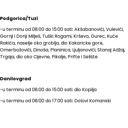
Podgorica/Tuzi
-u terminu od 08:00 do 15:00 sati: Akšabanovići, Vulevići,
Gornji i Donji Milješ, Tuški Rogami, Krševo, Gurec, Kuće
Rakića, naselje oko groblja, dio Kakaricke gore,
Omerbožovići, Dinoša, Planinica, Ljuljanovići, Stanaj Adžaj,
Trgaja, dio oko Cijevne, Pikalje, Prifte i Selište
Danilovgrad
-u terminu od 08:00 do 15:00 sati: dio Kopilja
-u terminu od 08:00 do 17:00 sati: Dolovi Komanski