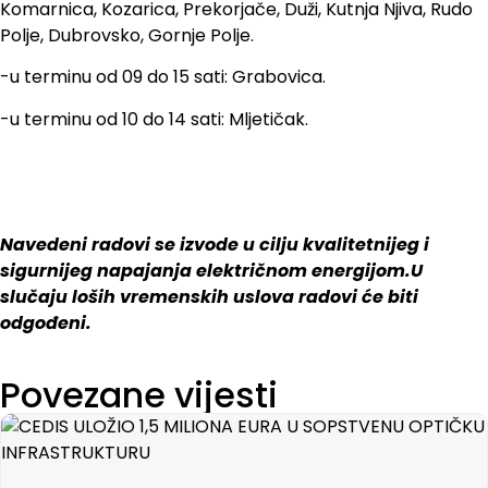
Komarnica, Kozarica, Prekorjače, Duži, Kutnja Njiva, Rudo
Polje, Dubrovsko, Gornje Polje.
-u terminu od 09 do 15 sati: Grabovica.
-u terminu od 10 do 14 sati: Mljetičak.
Navedeni radovi se izvode u cilju kvalitetnijeg i
sigurnijeg napajanja električnom energijom.U
slučaju loših vremenskih uslova radovi će biti
odgođeni.
Povezane vijesti