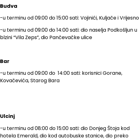
Budva
-u terminu od 09:00 do 15:00 sati: Vojinići, Kuljače i Vrijesno
-u terminu od 09:00 do 14:00 sati: dio naselja Podkošljun u
blzini “Vila Zeps”, dio Pančevačke ulice
Bar
-u terminu od 09:00 do 14:00 sati: korisnici Gorane,
Kovačevića, Starog Bara
Ulcinj
-u terminu od 08:00 do 15:00 sati: dio Donjeg Štoja kod
hotela Emerald, dio kod autobuske stanice, dio preko