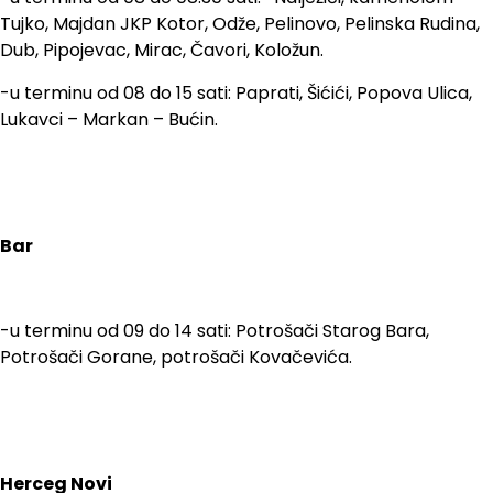
Tujko, Majdan JKP Kotor, Odže, Pelinovo, Pelinska Rudina,
Dub, Pipojevac, Mirac, Čavori, Koložun.
-u terminu od 08 do 15 sati: Paprati, Šićići, Popova Ulica,
Lukavci – Markan – Bućin.
Bar
-u terminu od 09 do 14 sati: Potrošači Starog Bara,
Potrošači Gorane, potrošači Kovačevića.
Herceg Novi