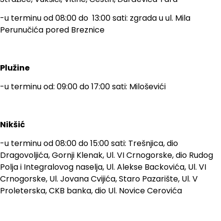
-u terminu od 08:00 do 13:00 sati: zgrada u ul. Mila
Perunučića pored Breznice
Plužine
-u terminu od: 09:00 do 17:00 sati: Miloševići
Nikšić
-u terminu od 08:00 do 15:00 sati: Trešnjica, dio
Dragovoljića, Gornji Klenak, Ul. VI Crnogorske, dio Rudog
Polja i Integralovog naselja, Ul. Alekse Backovića, Ul. VI
Crnogorske, Ul. Jovana Cvijića, Staro Pazarište, Ul. V
Proleterska, CKB banka, dio Ul. Novice Cerovića