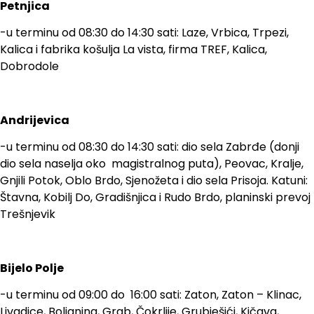
Petnjica
-u terminu od 08:30 do 14:30 sati: Laze, Vrbica, Trpezi,
Kalica i fabrika košulja La vista, firma TREF, Kalica,
Dobrodole
Andrijevica
-u terminu od 08:30 do 14:30 sati: dio sela Zabrđe (donji
dio sela naselja oko magistralnog puta), Peovac, Kralje,
Gnjili Potok, Oblo Brdo, Sjenožeta i dio sela Prisoja. Katuni:
Štavna, Kobilj Do, Gradišnjica i Rudo Brdo, planinski prevoj
Trešnjevik
Bijelo Polje
-u terminu od 09:00 do 16:00 sati: Zaton, Zaton – Klinac,
Livadice, Boljanina, Grab, Čokrlije, Grubješići, Kičava,