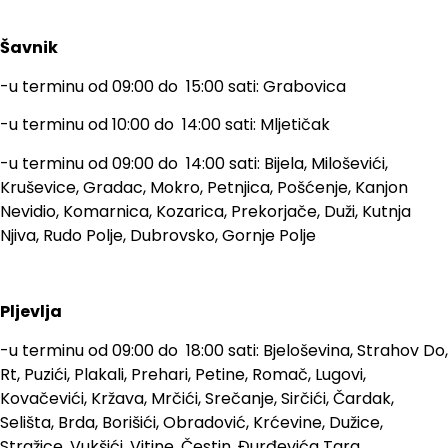
Šavnik
-u terminu od 09:00 do 15:00 sati: Grabovica
-u terminu od 10:00 do 14:00 sati: Mljetičak
-u terminu od 09:00 do 14:00 sati: Bijela, Miloševići,
Kruševice, Gradac, Mokro, Petnjica, Pošćenje, Kanjon
Nevidio, Komarnica, Kozarica, Prekorjače, Duži, Kutnja
Njiva, Rudo Polje, Dubrovsko, Gornje Polje
Pljevlja
-u terminu od 09:00 do 18:00 sati: Bjeloševina, Strahov Do,
Rt, Puzići, Plakali, Prehari, Petine, Romač, Lugovi,
Kovačevići, Kržava, Mrčići, Srečanje, Sirčići, Čardak,
Selišta, Brda, Borišići, Obradović, Krćevine, Dužice,
Stražice, Vukšići, Vitine, Čestin, Đurđevića Tara