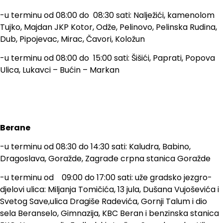
-u terminu od 08:00 do 08:30 sati: Nalježići, kamenolom
Tujko, Majdan JKP Kotor, Odže, Pelinovo, Pelinska Rudina,
Dub, Pipojevac, Mirac, Čavori, Koložun
-u terminu od 08:00 do 15:00 sati: Šišići, Paprati, Popova
Ulica, Lukavci – Bućin – Markan
Berane
-u terminu od 08:30 do 14:30 sati: Kaludra, Babino,
Dragoslava, Goražde, Zagrađe crpna stanica Goražde
-u terminu od 09:00 do 17:00 sati: uže gradsko jezgro-
djelovi ulica: Miljanja Tomičića, 13 jula, Dušana Vujoševića i
Svetog Save,ulica Dragiše Radevića, Gornji Talum i dio
sela Beranselo, Gimnazija, KBC Beran i benzinska stanica