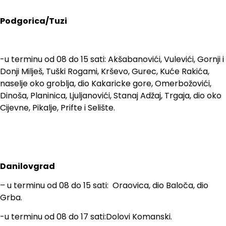
Podgorica/Tuzi
-u terminu od 08 do 15 sati: Akšabanovići, Vulevići, Gornji i
Donji Milješ, Tuški Rogami, Krševo, Gurec, Kuće Rakića,
naselje oko groblja, dio Kakaricke gore, Omerbožovići,
Dinoša, Planinica, Ljuljanovići, Stanaj Adžaj, Trgaja, dio oko
Cijevne, Pikalje, Prifte i Selište.
Danilovgrad
– u terminu od 08 do 15 sati: Oraovica, dio Baloča, dio
Grba.
-u terminu od 08 do 17 sati:Dolovi Komanski.