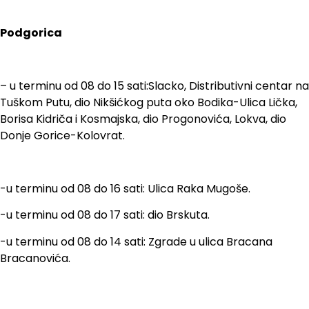
Podgorica
– u terminu od 08 do 15 sati:Slacko, Distributivni centar na
Tuškom Putu, dio Nikšićkog puta oko Bodika-Ulica Lička,
Borisa Kidriča i Kosmajska, dio Progonovića, Lokva, dio
Donje Gorice-Kolovrat.
-u terminu od 08 do 16 sati: Ulica Raka Mugoše.
-u terminu od 08 do 17 sati: dio Brskuta.
-u terminu od 08 do 14 sati: Zgrade u ulica Bracana
Bracanovića.