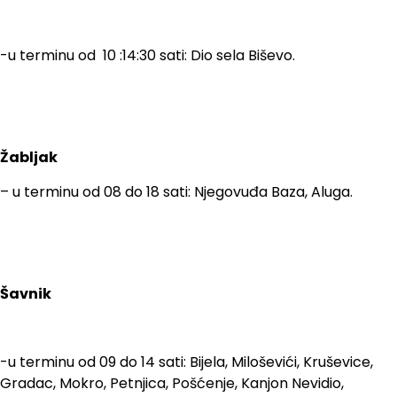
-u terminu od 10 :14:30 sati: Dio sela Biševo.
Žabljak
– u terminu od 08 do 18 sati: Njegovuđa Baza, Aluga.
Šavnik
-u terminu od 09 do 14 sati: Bijela, Miloševići, Kruševice,
Gradac, Mokro, Petnjica, Pošćenje, Kanjon Nevidio,