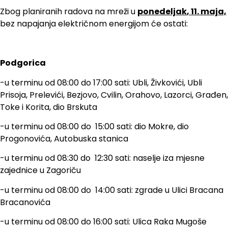
Zbog planiranih radova na mreži u
ponedeljak
, 11. maja,
bez napajanja električnom energijom će ostati:
Podgorica
-u terminu od 08:00 do 17:00 sati: Ubli, Živkovići, Ubli
Prisoja, Prelevići, Bezjovo, Cvilin, Orahovo, Lazorci, Građen,
Toke i Korita, dio Brskuta
-u terminu od 08:00 do 15:00 sati: dio Mokre, dio
Progonovića, Autobuska stanica
-u terminu od 08:30 do 12:30 sati: naselje iza mjesne
zajednice u Zagoriču
-u terminu od 08:00 do 14:00 sati: zgrade u Ulici Bracana
Bracanovića
-u terminu od 08:00 do 16:00 sati: Ulica Raka Mugoše