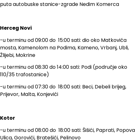
puta autobuske stanice-zgrade Nedim Komerca
Herceg Novi
-u terminu od 09:00 do 15:00 sati: dio oko Matkovića
mosta, Kamenolom na Podima, Kameno, Vrbanj, Ubli,
Žlijebi, Mokrine
-u terminu od 08:30 do 14:00 sati: Podi (područje oko
110/35 trafostanice)
-u terminu od 07:30 do 18:00 sati: Beci, Debeli brijeg,
Prijevor, Malta, Konjevići
Kotor
-u terminu od 08:00 do 18:00 sati: Šišići, Paprati, Popova
Ulica, Gorovići, Bratešići, Pelinovo