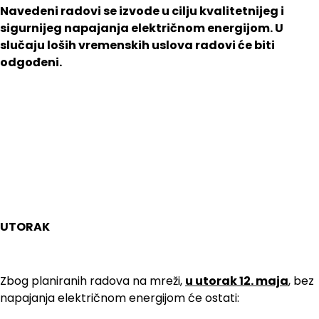
Navedeni radovi se izvode u cilju kvalitetnijeg i
sigurnijeg napajanja električnom energijom. U
slučaju loših vremenskih uslova radovi će biti
odgođeni.
UTORAK
Zbog planiranih radova na mreži,
u utorak 12. maja
, bez
napajanja električnom energijom će ostati: