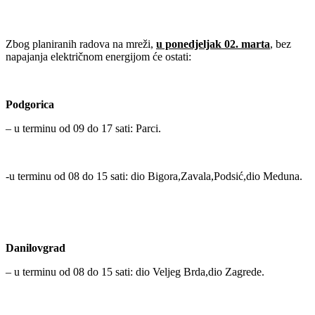
Zbog planiranih radova na mreži,
u ponedjeljak 02. marta
, bez
napajanja električnom energijom će ostati:
Podgorica
– u terminu od 09 do 17 sati: Parci.
-u terminu od 08 do 15 sati: dio Bigora,Zavala,Podsić,dio Meduna.
Danilovgrad
– u terminu od 08 do 15 sati: dio Veljeg Brda,dio Zagrede.