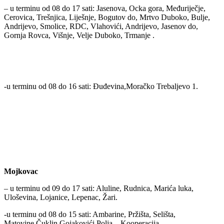
– u terminu od 08 do 17 sati: Jasenova, Ocka gora, Međuriječje,
Cerovica, Trešnjica, Liješnje, Bogutov do, Mrtvo Duboko, Bulje,
Andrijevo, Smolice, RDC, Vlahovići, Andrijevo, Jasenov do,
Gornja Rovca, Višnje, Velje Duboko, Trmanje .
-u terminu od 08 do 16 sati: Đuđevina,Moračko Trebaljevo 1.
Mojkovac
– u terminu od 09 do 17 sati: Aluline, Rudnica, Marića luka,
Uloševina, Lojanice, Lepenac, Žari.
-u terminu od 08 do 15 sati: Ambarine, Pržišta, Selišta,
Matovine,Čuklin,Gojakovići,Polja – Kooperacija.