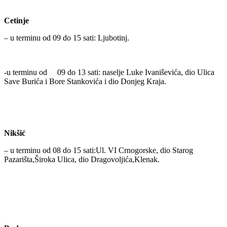
Cetinje
– u terminu od 09 do 15 sati: Ljubotinj.
-u terminu od 09 do 13 sati: naselje Luke Ivaniševića, dio Ulica
Save Burića i Bore Stankovića i dio Donjeg Kraja.
Nikšić
– u terminu od 08 do 15 sati:Ul. VI Crnogorske, dio Starog
Pazarišta,Široka Ulica, dio Dragovoljića,Klenak.