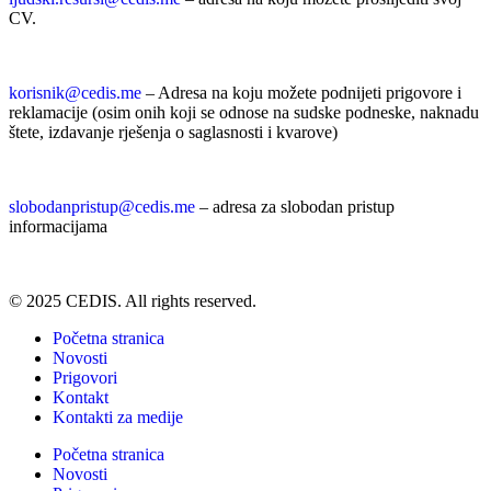
CV.
korisnik
@cedis.me
– Adresa na koju mo
žete podnijeti prigovore i
reklamacije (osim onih koji se odnose na sudske podneske, naknadu
štete, izdavanje rješenja o saglasnosti i kvarove)
slobodanpristup@cedis.me
– adresa za slobodan pristup
informacijama
© 2025 CEDIS. All rights reserved.
Početna stranica
Novosti
Prigovori
Kontakt
Kontakti za medije
Početna stranica
Novosti