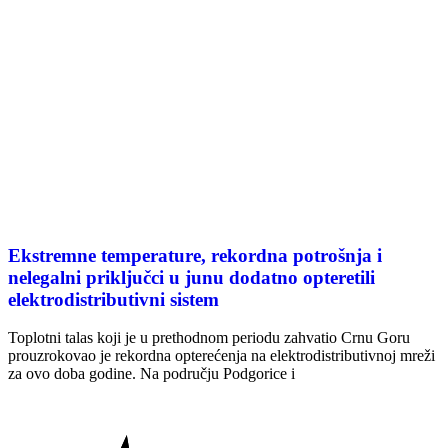
Ekstremne temperature, rekordna potrošnja i
nelegalni priključci u junu dodatno opteretili
elektrodistributivni sistem
Toplotni talas koji je u prethodnom periodu zahvatio Crnu Goru
prouzrokovao je rekordna opterećenja na elektrodistributivnoj mreži
za ovo doba godine. Na području Podgorice i