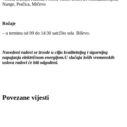
Nange, Pračica, Mrčevo
Rožaje
– u terminu od 09 do 14:30 sati:Dio sela Biševo.
Navedeni radovi se izvode u cilju kvalitetnijeg i sigurnijeg
napajanja električnom energijom.U slučaju loših vremenskih
uslova radovi će biti odgođeni.
Povezane vijesti