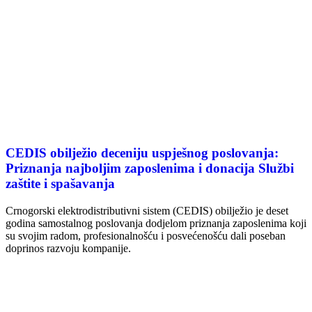
CEDIS obilježio deceniju uspješnog poslovanja:
Priznanja najboljim zaposlenima i donacija Službi
zaštite i spašavanja
Crnogorski elektrodistributivni sistem (CEDIS) obilježio je deset
godina samostalnog poslovanja dodjelom priznanja zaposlenima koji
su svojim radom, profesionalnošću i posvećenošću dali poseban
doprinos razvoju kompanije.