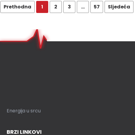
Prethodna
1
2
3
…
57
Sljedeća
Energija u srcu
BRZI LINKOVI