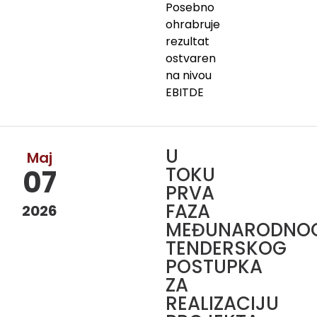
Posebno
ohrabruje
rezultat
ostvaren
na nivou
EBITDE
U
Maj
TOKU
07
PRVA
FAZA
2026
MEĐUNARODNO
TENDERSKOG
POSTUPKA
ZA
REALIZACIJU