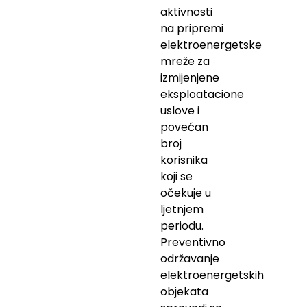
aktivnosti
na pripremi
elektroenergetske
mreže za
izmijenjene
eksploatacione
uslove i
povećan
broj
korisnika
koji se
očekuje u
ljetnjem
periodu.
Preventivno
održavanje
elektroenergetskih
objekata