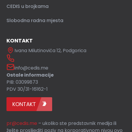
CEDIS u brojkama
Slobodna radna mjesta
KONTAKT
Ivana Milutinovića 12, Podgorica
info@cedis.me
Ostale informacije
PIB: 03099873
PDV 30/31-16162-1
KONTAKT
pr@cedis.me
– ukoliko ste predstavnik medija ili
želite proslijediti poziv na korporativnom nivou ovo