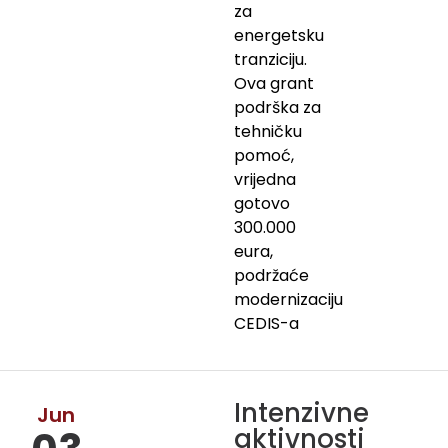
za
energetsku
tranziciju.
Ova grant
podrška za
tehničku
pomoć,
vrijedna
gotovo
300.000
eura,
podržaće
modernizaciju
CEDIS-a
Intenzivne
Jun
aktivnosti