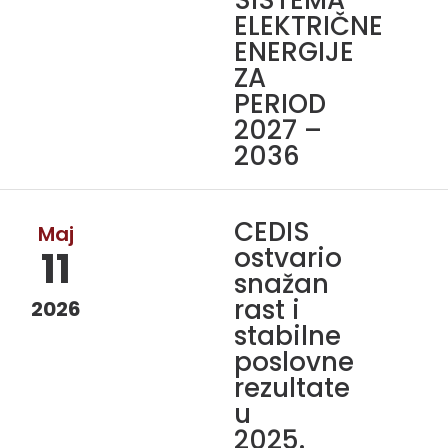
SISTEMA
ELEKTRIČNE
ENERGIJE
ZA
PERIOD
2027 –
2036
CEDIS
Maj
ostvario
11
snažan
rast i
2026
stabilne
poslovne
rezultate
u
2025.