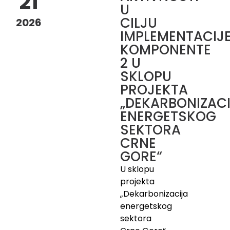
21
U
CILJU
2026
IMPLEMENTACIJ
KOMPONENTE
2 U
SKLOPU
PROJEKTA
„DEKARBONIZAC
ENERGETSKOG
SEKTORA
CRNE
GORE“
U sklopu
projekta
„Dekarbonizacija
energetskog
sektora