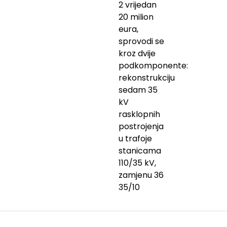
2 vrijedan
20 milion
eura,
sprovodi se
kroz dvije
podkomponente:
rekonstrukciju
sedam 35
kV
rasklopnih
postrojenja
u trafoje
stanicama
110/35 kV,
zamjenu 36
35/10