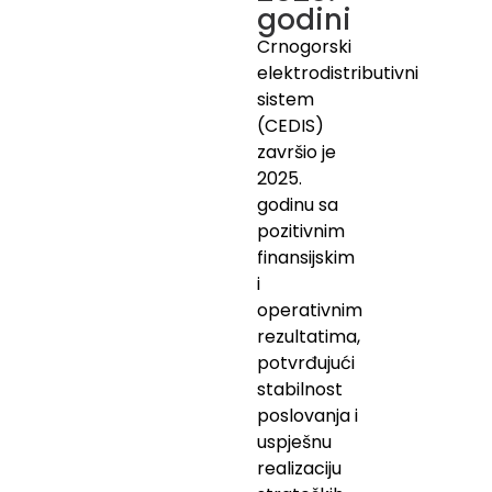
godini
Crnogorski
elektrodistributivni
sistem
(CEDIS)
završio je
2025.
godinu sa
pozitivnim
finansijskim
i
operativnim
rezultatima,
potvrđujući
stabilnost
poslovanja i
uspješnu
realizaciju