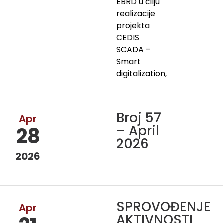
EBRD u cilju
realizacije
projekta
CEDIS
SCADA –
Smart
digitalization,
Broj 57
Apr
– April
28
2026
2026
SPROVOĐENJE
Apr
AKTIVNOSTI