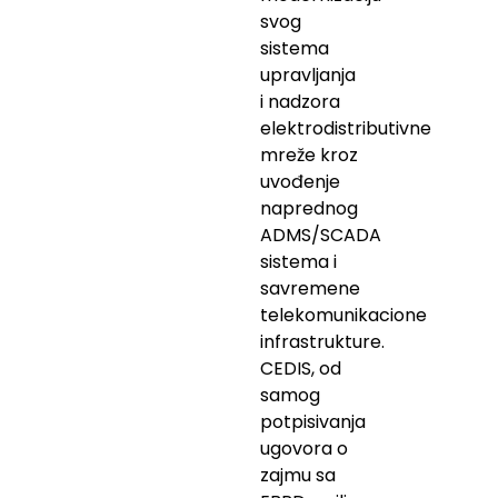
svog
sistema
upravljanja
i nadzora
elektrodistributivne
mreže kroz
uvođenje
naprednog
ADMS/SCADA
sistema i
savremene
telekomunikacione
infrastrukture.
CEDIS, od
samog
potpisivanja
ugovora o
zajmu sa