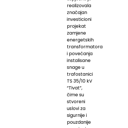
realizovala
značajan
investicioni
projekat
zamjene
energetskih
transformatora
i povećanja
instalisane
snage u
trafostanici
TS 35/10 kV
“Tivat”,
čime su
stvoreni
uslovi za
sigurnije i
pouzdanije