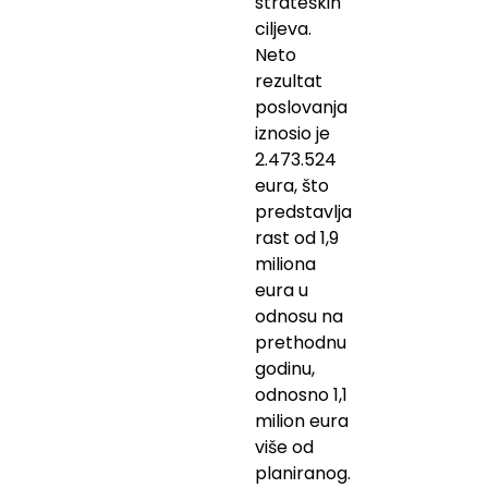
strateških
ciljeva.
Neto
rezultat
poslovanja
iznosio je
2.473.524
eura, što
predstavlja
rast od 1,9
miliona
eura u
odnosu na
prethodnu
godinu,
odnosno 1,1
milion eura
više od
planiranog.