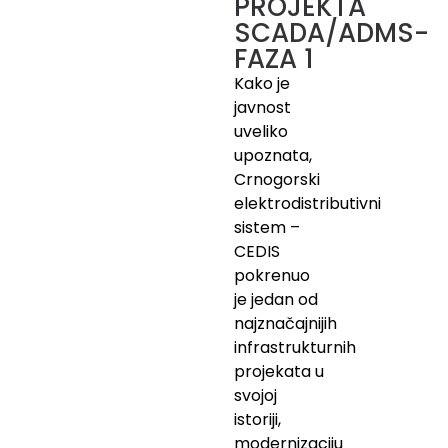
PROJEKTA
SCADA/ADMS-
FAZA 1
Kako je
javnost
uveliko
upoznata,
Crnogorski
elektrodistributivni
sistem –
CEDIS
pokrenuo
je jedan od
najznačajnijih
infrastrukturnih
projekata u
svojoj
istoriji,
modernizaciju