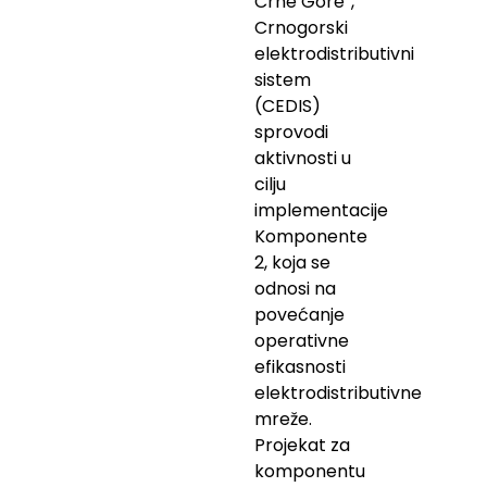
Crne Gore“,
Crnogorski
elektrodistributivni
sistem
(CEDIS)
sprovodi
aktivnosti u
cilju
implementacije
Komponente
2, koja se
odnosi na
povećanje
operativne
efikasnosti
elektrodistributivne
mreže.
Projekat za
komponentu