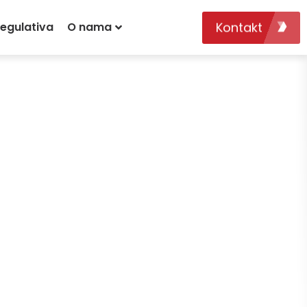
Kontakt
egulativa
O nama