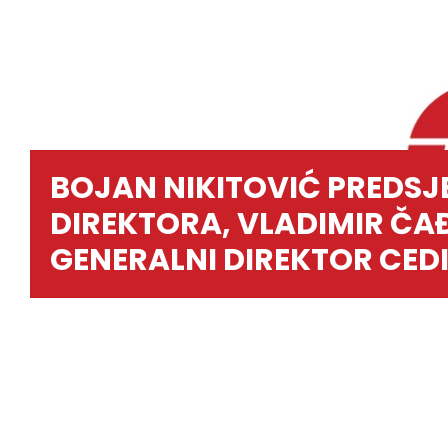
BOJAN NIKITOVIĆ PREDS
DIREKTORA, VLADIMIR ČA
GENERALNI DIREKTOR CED