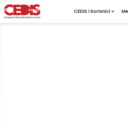
CEDIS i korisnici
Me