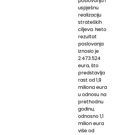
poslovanja i
uspješnu
realizaciju
strateških
ciljeva. Neto
rezultat
poslovanja
iznosio je
2.473.524
eura, što
predstavlja
rast od 1,9
miliona eura
u odnosu na
prethodnu
godinu,
odnosno 1,1
milion eura
više od