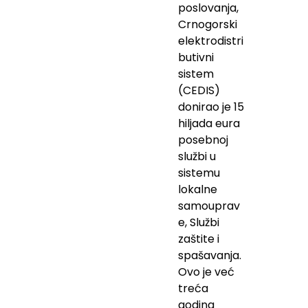
poslovanja,
Crnogorski
elektrodistri
butivni
sistem
(CEDIS)
donirao je 15
hiljada eura
posebnoj
službi u
sistemu
lokalne
samouprav
e, Službi
zaštite i
spašavanja.
Ovo je već
treća
godina