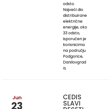
odsto.
Najveći dio
distribuirane
električne
energije, oko
33 odsto,
isporučen je
korisnicima
na području
Podgorice,
Danilovgrad
a,
CEDIS
Jun
SLAVI
23