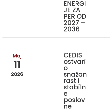
ENERGI
JE ZA
PERIOD
2027 –
2036
CEDIS
Maj
ostvari
11
o
snažan
2026
rast i
stabiln
e
poslov
ne