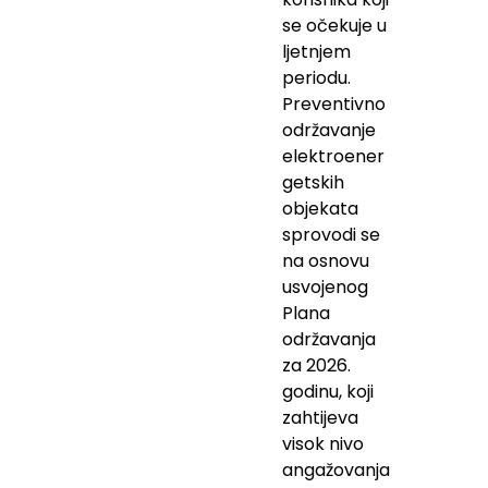
se očekuje u
ljetnjem
periodu.
Preventivno
održavanje
elektroener
getskih
objekata
sprovodi se
na osnovu
usvojenog
Plana
održavanja
za 2026.
godinu, koji
zahtijeva
visok nivo
angažovanja