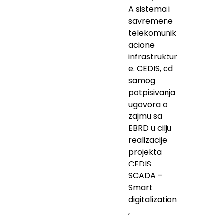
A sistema i
savremene
telekomunik
acione
infrastruktur
e. CEDIS, od
samog
potpisivanja
ugovora o
zajmu sa
EBRD u cilju
realizacije
projekta
CEDIS
SCADA –
Smart
digitalization
,