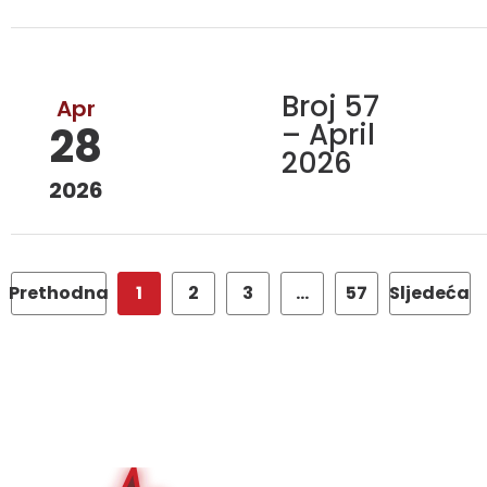
Broj 57
Apr
– April
28
2026
2026
Prethodna
1
2
3
…
57
Sljedeća