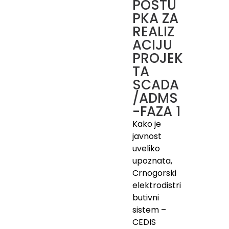
POSTU
PKA ZA
REALIZ
ACIJU
PROJEK
TA
SCADA
/ADMS
-FAZA 1
Kako je
javnost
uveliko
upoznata,
Crnogorski
elektrodistri
butivni
sistem –
CEDIS