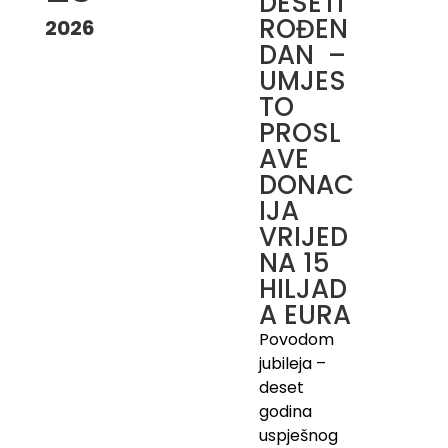
DESETI
ROĐEN
2026
DAN –
UMJES
TO
PROSL
AVE
DONAC
IJA
VRIJED
NA 15
HILJAD
A EURA
Povodom
jubileja –
deset
godina
uspješnog