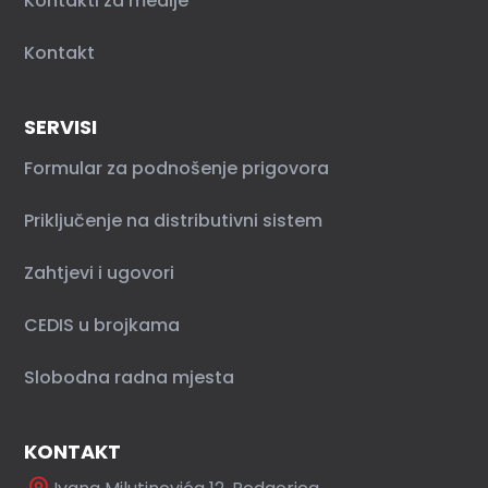
Kontakti za medije
Kontakt
SERVISI
Formular za podnošenje prigovora
Priključenje na distributivni sistem
Zahtjevi i ugovori
CEDIS u brojkama
Slobodna radna mjesta
KONTAKT