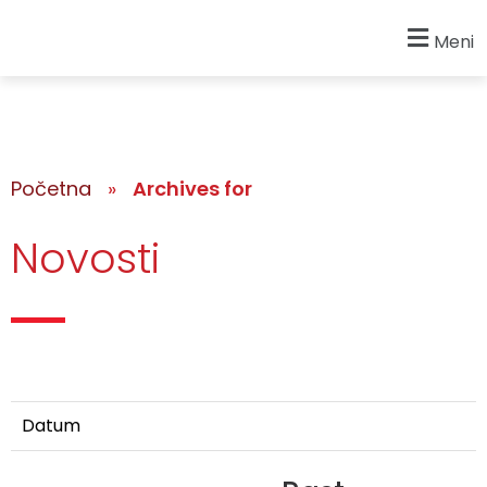
Meni
Početna
»
Archives for
Novosti
Datum