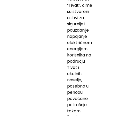
“Tivat”, čime
su stvoreni
uslovi za
sigurnije i
pouzdanije
napajanje
električnom
energijom
korisnika na
području
Tivat i
okolnih
naselja,
posebno u
periodu
povećane
potrošnje
tokom