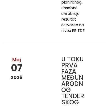
planiranog.
Posebno
ohrabruje
rezultat
ostvaren na
nivou EBITDE
U TOKU
Maj
PRVA
07
FAZA
MEĐUN
2026
ARODN
OG
TENDER
SKOG